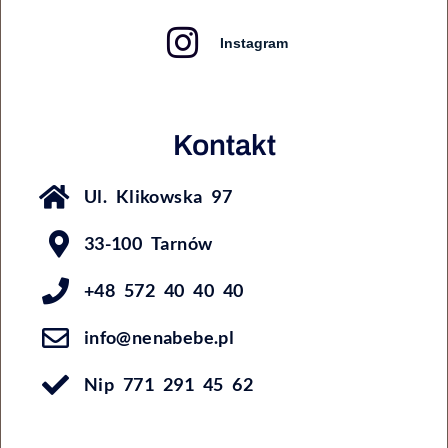
Instagram
Kontakt
Ul. Klikowska 97
33-100 Tarnów
+48 572 40 40 40
info@nenabebe.pl
Nip 771 291 45 62