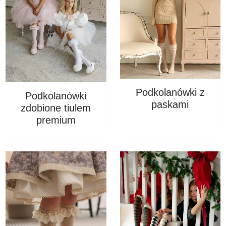
Podkolanówki z
Podkolanówki
paskami
zdobione tiulem
premium