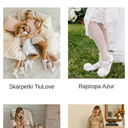
Rajstopa Ażur
Skarpetki TiuLove