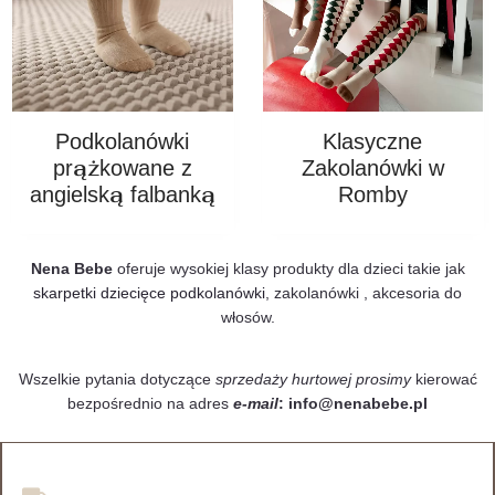
Podkolanówki
Klasyczne
prążkowane z
Zakolanówki w
angielską falbanką
Romby
Nena Bebe
oferuje wysokiej klasy produkty dla dzieci takie jak
skarpetki dziecięce
podkolanówki
, zakolanówki , akcesoria do
włosów.
Wszelkie pytania dotyczące
sprzedaży hurtowej prosimy
kierować
bezpośrednio na adres
e-mail
: info@nenabebe.pl