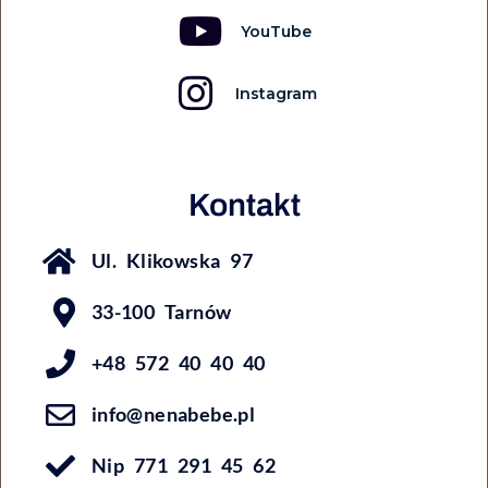
YouTube
Instagram
Kontakt
Ul. Klikowska 97
33-100 Tarnów
+48 572 40 40 40
info@nenabebe.pl
Nip 771 291 45 62