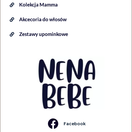
Kolekcja Mamma
Akcecoria do włosów
Zestawy upominkowe
Facebook