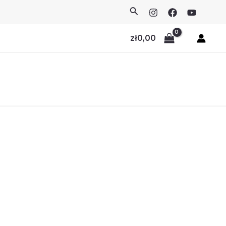
Search
zł
0,00