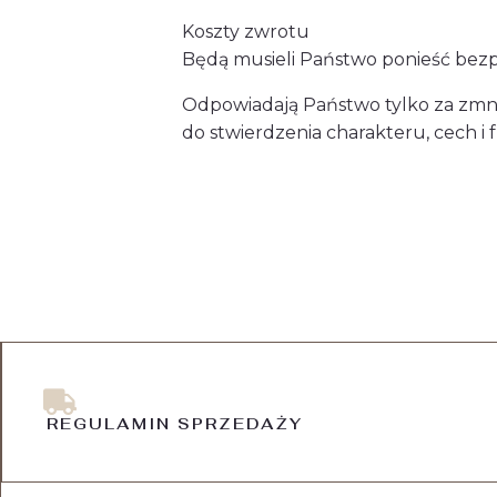
Koszty zwrotu
Będą musieli Państwo ponieść bezp
Odpowiadają Państwo tylko za zmniej
do stwierdzenia charakteru, cech i
REGULAMIN SPRZEDAŻY