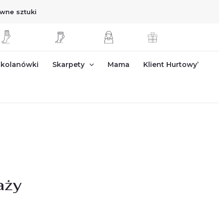
wne sztuki
kolanówki
Skarpety
Mama
Klient Hurtowy’
aży