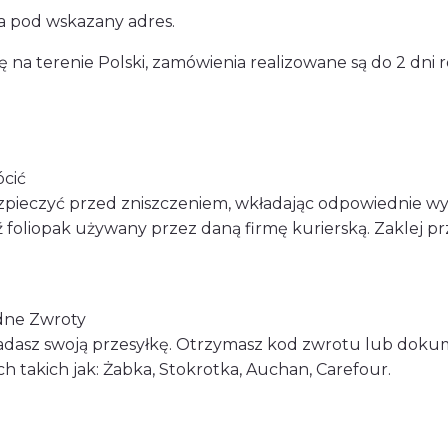
a pod wskazany adres.
 na terenie Polski, zamówienia realizowane są do 2 dni 
ócić
zpieczyć przed zniszczeniem, wkładając odpowiednie wy
 foliopak używany przez daną firmę kurierską. Zaklej prz
dne Zwroty
nadasz swoją przesyłkę. Otrzymasz kod zwrotu lub dok
takich jak: Żabka, Stokrotka, Auchan, Carefour.