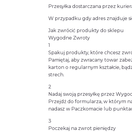
Przesyłka dostarczana przez kurier
W przypadku gdy adres znajduje się
Jak zwrócić produkty do sklepu
Wygodne Zwroty
1
Spakuj produkty, które chcesz zwr
Pamiętaj, aby zwracany towar zabe
karton o regularnym kształcie, bądź
strech.
2
Nadaj swoją przesyłkę przez Wygo
Przejdź do formularza, w którym 
nadasz w Paczkomacie lub punktach 
3
Poczekaj na zwrot pieniędzy