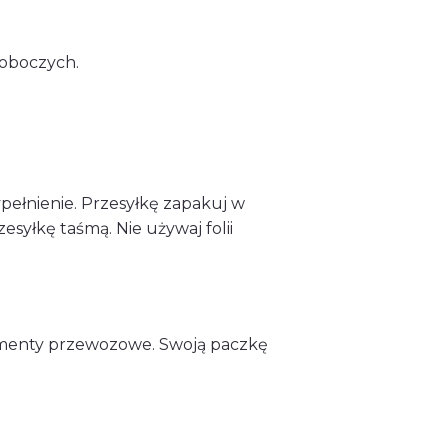
roboczych.
pełnienie. Przesyłkę zapakuj w
esyłkę taśmą. Nie używaj folii
umenty przewozowe. Swoją paczkę