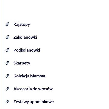
Rajstopy
Zakolanówki
Podkolanówki
Skarpety
Kolekcja Mamma
Akcecoria do włosów
Zestawy upominkowe