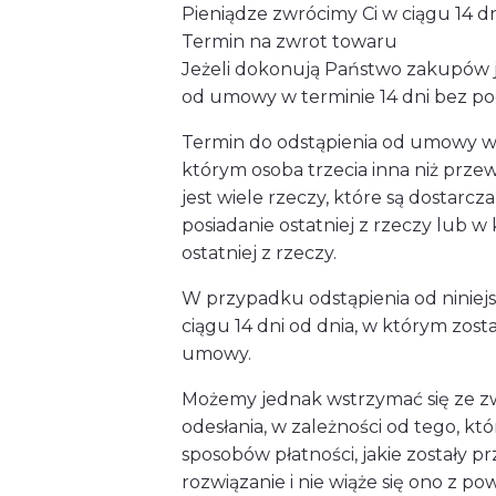
Pieniądze zwrócimy Ci w ciągu 14 
Termin na zwrot towaru
Jeżeli dokonują Państwo zakupów 
od umowy w terminie 14 dni bez pod
Termin do odstąpienia od umowy wy
którym osoba trzecia inna niż prz
jest wiele rzeczy, które są dostar
posiadanie ostatniej z rzeczy lub 
ostatniej z rzeczy.
W przypadku odstąpienia od niniej
ciągu 14 dni od dnia, w którym zos
umowy.
Możemy jednak wstrzymać się ze zwr
odesłania, w zależności od tego, k
sposobów płatności, jakie zostały p
rozwiązanie i nie wiąże się ono z 