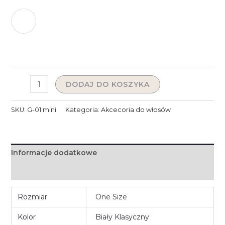
DODAJ DO KOSZYKA
SKU:
G-01 mini
Kategoria:
Akcecoria do włosów
Informacje dodatkowe
Opinie (0)
Rozmiar
One Size
Kolor
Biały Klasyczny