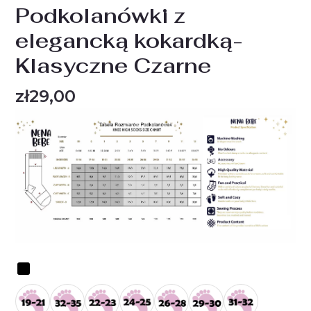
Podkolanówki z
elegancką kokardką-
Klasyczne Czarne
zł
29,00