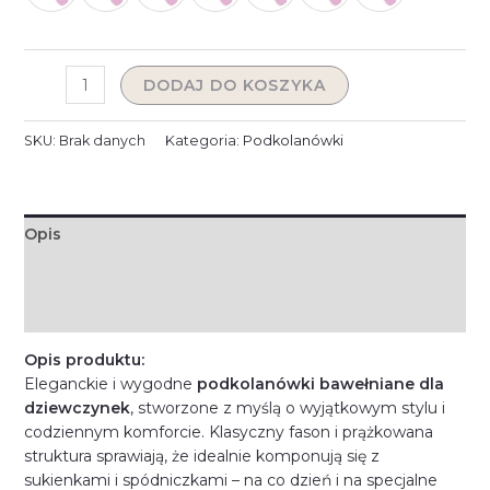
DODAJ DO KOSZYKA
SKU:
Brak danych
Kategoria:
Podkolanówki
Opis
Informacje dodatkowe
Opinie (0)
Opis produktu:
Eleganckie i wygodne
podkolanówki bawełniane dla
dziewczynek
, stworzone z myślą o wyjątkowym stylu i
codziennym komforcie. Klasyczny fason i prążkowana
struktura sprawiają, że idealnie komponują się z
sukienkami i spódniczkami – na co dzień i na specjalne