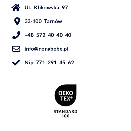
Ul. Klikowska 97
33-100 Tarnów
+48 572 40 40 40
info@nenabebe.pl
Nip 771 291 45 62