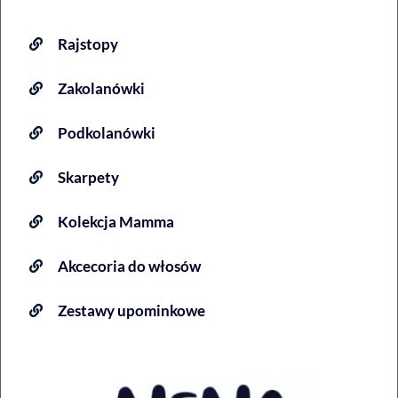
Rajstopy
Zakolanówki
Podkolanówki
Skarpety
Kolekcja Mamma
Akcecoria do włosów
Zestawy upominkowe